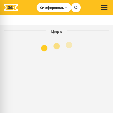
Симферополь
Цирк