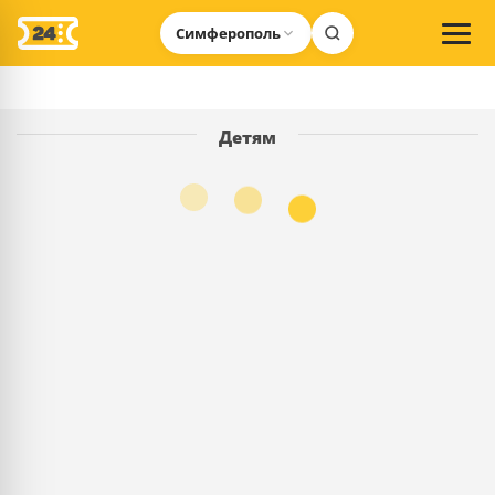
Симферополь
Детям