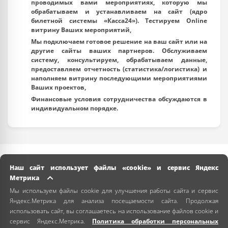
проводимых вами мероприятиях, которую мы
обрабатываем и устанавливаем на сайт (ядро
билетной системы «Касса24»). Тестируем Online
витрину Ваших мероприятий,
Мы подключаем готовое решение на ваш сайт или на
другие сайты ваших партнеров. Обслуживаем
систему, консультируем, обрабатываем данные,
предоставляем отчетность (статистика/логистика) и
наполняем витрину последующими мероприятиями
Ваших проектов,
Финансовые условия сотрудничества обсуждаются в
индивидуальном порядке.
Наш сайт использует файлы «cookie» и сервис Яндекс
Метрика
Мы используем файлы cookie для улучшения работы сайта и сервис
Яндекс.Метрика для анализа посещаемости сайта. Продолжая
использовать сайт, вы соглашаетесь на использование файлов cookie и
сервис Яндекс.Метрика.
Политика обработки персональных