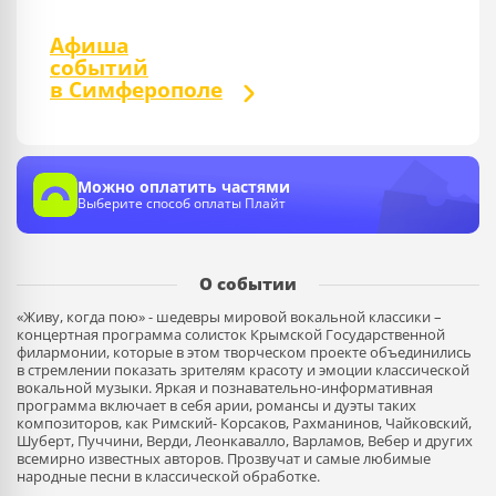
Афиша
событий
в Симферополе
Можно оплатить частями
Выберите способ оплаты Плайт
О событии
«Живу, когда пою» - шедевры мировой вокальной классики –
концертная программа солисток Крымской Государственной
филармонии, которые в этом творческом проекте объединились
в стремлении показать зрителям красоту и эмоции классической
вокальной музыки. Яркая и познавательно-информативная
программа включает в себя арии, романсы и дуэты таких
композиторов, как Римский- Корсаков, Рахманинов, Чайковский,
Шуберт, Пуччини, Верди, Леонкавалло, Варламов, Вебер и других
всемирно известных авторов. Прозвучат и самые любимые
народные песни в классической обработке.