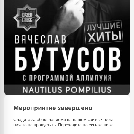
Мероприятие завершено
Следите за обновлениями на нашем сайте, чтобы
ничего не пропустить. Переходите по ссылке ниже