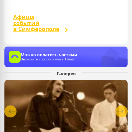
Афиша
событий
в Симферополе
Можно оплатить частями
Выберите способ оплаты Плайт
Галерея