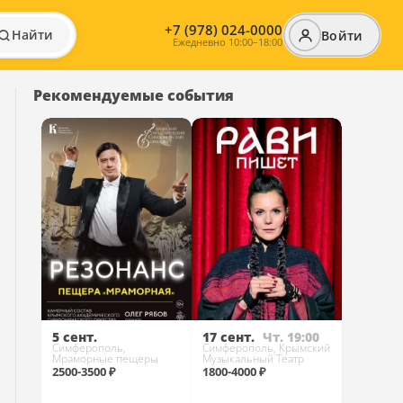
+7 (978) 024-0000
Найти
Войти
Ежедневно 10:00–18:00
Рекомендуемые события
5 сент.
17 сент.
Чт. 19:00
Симферополь,
Симферополь, Крымский
Мраморные пещеры
Музыкальный Театр
2500-3500 ₽
1800-4000 ₽