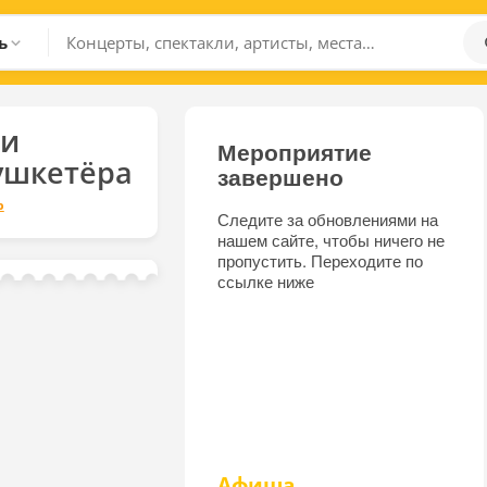
ь
ри
Мероприятие
ушкетёра
завершено
р
Следите за обновлениями на
нашем сайте, чтобы ничего не
пропустить. Переходите по
ссылке ниже
Афиша