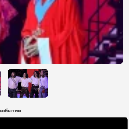
 событии