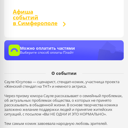
Афиша
событий
в Симферополе
Можно оплатить частями
Выберите способ оплаты Плайт
О событии
Сауле Юсупова — сценарист, стендап-комик, участница проекта
«Женский стендап на ТНТ» и немного актриса.
Через призму юмора Сауле рассказывает о семейный проблемах,
об актуальных проблемах общества, о которых не принято
рассказывать в обыденной жизни. В основе творчества комика
заложено желание поддержки людей и принятие житейских
ситуаций, с посылом «ВЫ НЕ ОДНИ И ЭТО НОРМАЛЬНО».
Тем самым комик завоевала народную любовь зрителей.