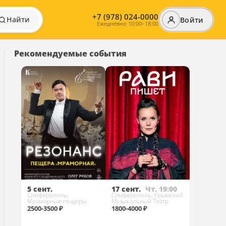
+7 (978) 024-0000
Найти
Войти
Ежедневно 10:00–18:00
Рекомендуемые события
5 сент.
17 сент.
Чт. 19:00
Симферополь,
Симферополь, Крымский
Мраморные пещеры
Музыкальный Театр
2500-3500 ₽
1800-4000 ₽