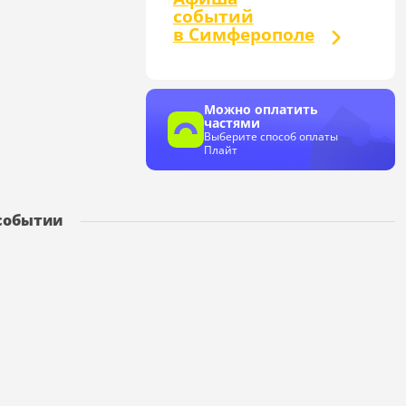
событий
в Симферополе
Можно оплатить
частями
Выберите способ оплаты
Плайт
событии