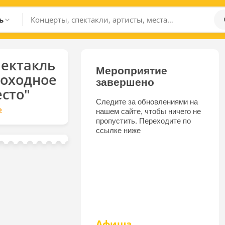
ь
ектакль
Мероприятие
Доходное
завершено
сто"
Следите за обновлениями на
р
нашем сайте, чтобы ничего не
пропустить. Переходите по
ссылке ниже
Афиша