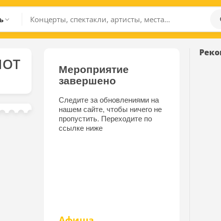
ь
Реко
ЛОТ
Мероприятие
завершено
Следите за обновлениями на
нашем сайте, чтобы ничего не
пропустить. Переходите по
ссылке ниже
Афиша