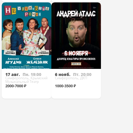
Купить
Купить
17 авг.
Пн. 19:00
6 нояб.
Пт. 20:00
Симферополь, Крымский
Симферополь, ДКП
Музыкальный Театр
2000-7000 ₽
1000-3500 ₽
Купить
Купить