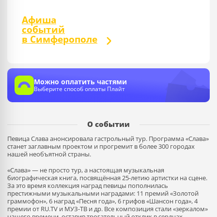
Афиша
событий
в Симферополе
Можно оплатить частями
Выберите способ оплаты Плайт
О событии
Певица Слава анонсировала гастрольный тур. Программа «Слава»
станет заглавным проектом и прогремит в более 300 городах
нашей необъятной страны.
«Слава» — не просто тур, а настоящая музыкальная
биографическая книга, посвящённая 25-летию артистки на сцене.
За это время коллекция наград певицы пополнилась
престижными музыкальными наградами: 11 премий «Золотой
граммофон», 6 наград «Песня года», 6 грифов «Шансон года», 4
премии от RU.TV и МУЗ-ТВ и др. Все композиция стали «зеркалом»
нашего времени, оставив трогательный отклик в сердцах