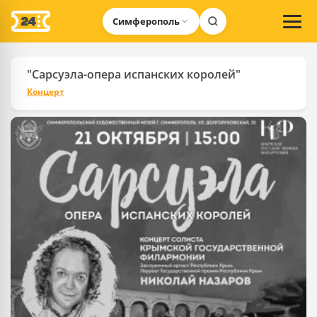
Симферополь
"Сарсуэла-опера испанских королей"
Концерт