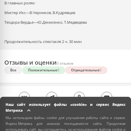
В главных ролях:
Мистер Икс—В.Черников, В.Кудрявцев
Теодора Вердье—Ю.Денисенко, Т.Медведева
Продолжительность спектакля 2 ч. 30 мин
Отзывы и оценки
0 отзывов
Все
Положительные
0
Отрицательные
0
Наш сайт использует файлы «cookie» и сервис Яндекс
Метрика
Мы используем файлы cookie для улучшения работы сайта и сервис
Яндекс.Метрика для анализа посещаемости сайта. Продолжая
использовать сайт, вы соглашаетесь на использование файлов cookie и