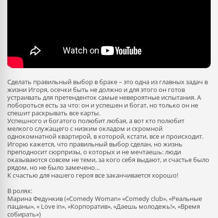
Сделать правильный выбор в браке – это одна из главных задач в
жизни Игоря, осечки быть не должно и для этого он готов
устраивать для претенденток самые невероятные испытания. А
побороться есть за что: он и успешен и богат, но только он не
спешит раскрывать все карты.
Успешного и богатого полюбит любая, а вот кто полюбит
мелкого служащего с низким окладом и скромной
однокомнатной квартирой, в которой, кстати, все и происходит.
Игорю кажется, что правильный выбор сделан, но жизнь
преподносит сюрпризы, о которых и не мечтаешь: люди
оказываются совсем не теми, за кого себя выдают, и счастье было
рядом, но не было замечено…
К счастью для нашего героя все заканчивается хорошо!
В ролях:
Марина Федункив («Comedy Woman» «Comedy club», «Реальные
пацаны», « Love in», «Корпоратив», «Даешь молодежь!», «Время
собирать»)