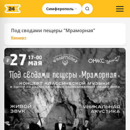
Симферополь
Под сводами пещеры "Мраморная"
Концерт