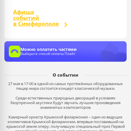
Афиша
событий
в Симферополе
Можно оплатить частями
Выберите способ оплаты Плайт
О событии
27 мая в 17-00 в одной из самых протяжённых оборудованных
пещер мира состоится концерт классической музыки.
Среди естественных природных декораций в условиях
безупречной акустики будут звучать лучшие произведения
знаменитых композиторов.
Камерный оркестр Крымской филармонии – один из ведущих
коллективов Крымской филармонии, впервые поставивший на
крымской земле оперу, получившую специальный приз Первой