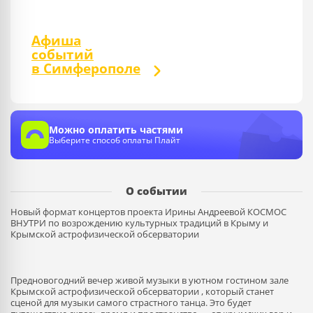
Афиша
событий
в Симферополе
Можно оплатить частями
Выберите способ оплаты Плайт
О событии
Новый формат концертов проекта Ирины Андреевой КОСМОС
ВНУТРИ по возрождению культурных традиций в Крыму и
Крымской астрофизической обсерватории
Предновогодний вечер живой музыки в уютном гостином зале
Крымской астрофизической обсерватории , который станет
сценой для музыки самого страстного танца. Это будет