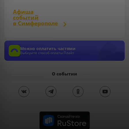
Афиша
событий
в Симферополе
Можно оплатить частями
Выберите способ оплаты Плайт
О событии