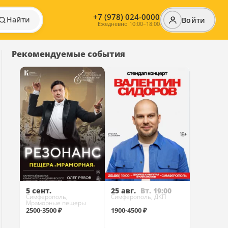
+7 (978) 024-0000
Найти
Войти
Ежедневно 10:00–18:00
Рекомендуемые события
5 сент.
25 авг.
Вт. 19:00
Симферополь,
Симферополь, ДКП
Мраморные пещеры
2500-3500 ₽
1900-4500 ₽