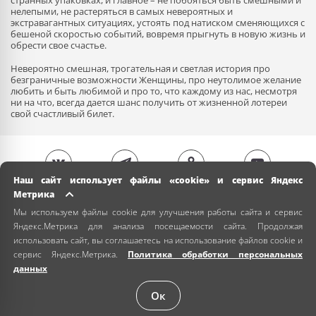
странных упаковках, и главное – не побояться быть смешными и
нелепыми, не растеряться в самых невероятных и
экстравагантных ситуациях, устоять под натиском сменяющихся с
бешеной скоростью событий, вовремя прыгнуть в новую жизнь и
обрести свое счастье.
Невероятно смешная, трогательная и светлая история про
безграничные возможности Женщины, про неутолимое желание
любить и быть любимой и про то, что каждому из нас, несмотря
ни на что, всегда дается шанс получить от жизненной лотереи
свой счастливый билет.
Наш сайт использует файлы «cookie» и сервис Яндекс
Метрика
Мы используем файлы cookie для улучшения работы сайта и сервис
Яндекс.Метрика для анализа посещаемости сайта. Продолжая
использовать сайт, вы соглашаетесь на использование файлов cookie и
сервис Яндекс.Метрика.
Политика обработки персональных
данных
Ок