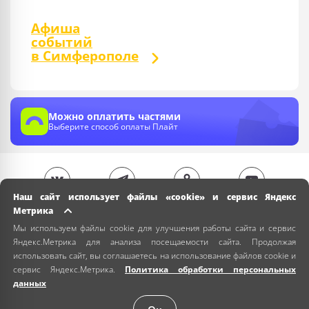
Афиша
событий
в Симферополе
Можно оплатить частями
Выберите способ оплаты Плайт
Наш сайт использует файлы «cookie» и сервис Яндекс
Метрика
Мы используем файлы cookie для улучшения работы сайта и сервис
Яндекс.Метрика для анализа посещаемости сайта. Продолжая
использовать сайт, вы соглашаетесь на использование файлов cookie и
сервис Яндекс.Метрика.
Политика обработки персональных
данных