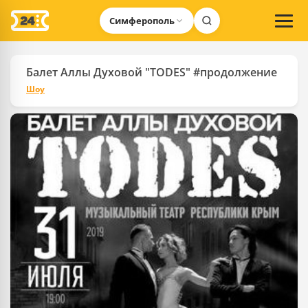
Симферополь
Балет Аллы Духовой "TODES" #продолжение
Шоу