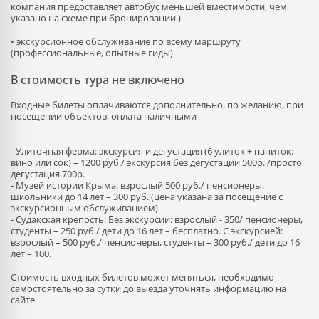
компания предоставляет автобус меньшей вместимости, чем
указано на схеме при бронировании.)
• экскурсионное обслуживание по всему маршруту
(профессиональные, опытные гиды)
В стоимость тура не включено
Входные билеты оплачиваются дополнительно, по желанию, при
посещении объектов, оплата наличными
- Улиточная ферма: экскурсия и дегустация (6 улиток + напиток:
вино или сок) – 1200 руб./ экскурсия без дегустации 500р. /просто
дегустация 700р.
- Музей истории Крыма: взрослый 500 руб./ пенсионеры,
школьники до 14 лет – 300 руб. (цена указана за посещение с
экскурсионным обслуживанием)
- Судакская крепость: Без экскурсии: взрослый - 350/ пенсионеры,
студенты – 250 руб./ дети до 16 лет – бесплатно. С экскурсией:
взрослый – 500 руб./ пенсионеры, студенты – 300 руб./ дети до 16
лет – 100.
Стоимость входных билетов может меняться, необходимо
самостоятельно за сутки до выезда уточнять информацию на
сайте