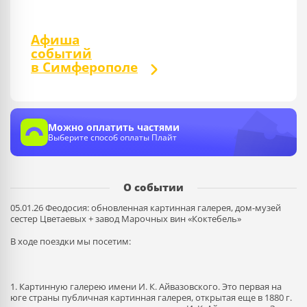
Афиша
событий
в Симферополе
Можно оплатить частями
Выберите способ оплаты Плайт
О событии
05.01.26 Феодосия: обновленная картинная галерея, дом-музей
сестер Цветаевых + завод Марочных вин «Коктебель»
В ходе поездки мы посетим:
1. Картинную галерею имени И. К. Айвазовского. Это первая на
юге страны публичная картинная галерея, открытая еще в 1880 г.