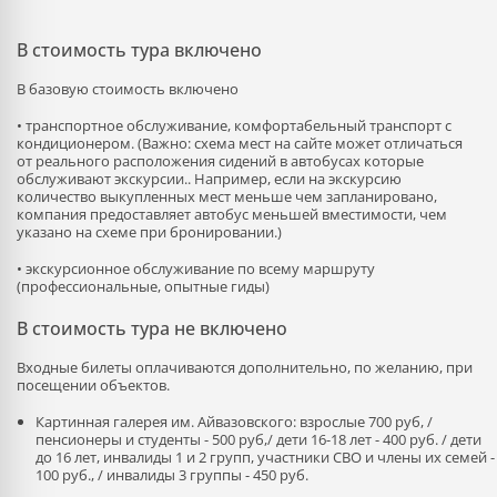
В стоимость тура включено
В базовую стоимость включено
• транспортное обслуживание, комфортабельный транспорт с
кондиционером. (Важно: схема мест на сайте может отличаться
от реального расположения сидений в автобусах которые
обслуживают экскурсии.. Например, если на экскурсию
количество выкупленных мест меньше чем запланировано,
компания предоставляет автобус меньшей вместимости, чем
указано на схеме при бронировании.)
• экскурсионное обслуживание по всему маршруту
(профессиональные, опытные гиды)
В стоимость тура не включено
Входные билеты оплачиваются дополнительно, по желанию, при
посещении объектов.
Картинная галерея им. Айвазовского: взрослые 700 руб, /
пенсионеры и студенты - 500 руб,/ дети 16-18 лет - 400 руб. / дети
до 16 лет, инвалиды 1 и 2 групп, участники СВО и члены их семей -
100 руб., / инвалиды 3 группы - 450 руб.