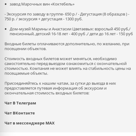
завод Марочных вин «Коктебель»
- Экскурсия по заводу в группе- 650 р / - Дегустация (8 образцов ) -
750 р. / экскурсия + дегустация - 1300 руб.
Дом-музей Марины и Анастасии Цветаевых: взрослый 450 руб,/
пенсионный, детский 16-18 лет - 400 руб ,/ дети до 16 лет - 150 руб
Входные билеты оплачиваются дополнительно, по желанию, при
посещении объектов.
Стоимость входных билетов может меняться, необходимо
самостоятельно перед выездом ознакомиться с окончательной
стоимостью. Компания не может влиять на стабильность цены на
посещаемые объекты.
Присоединяйтесь к нашим чатам, за сутки до выезда в них
предоставляется путевая информация об экскурсии и
окончательная стоимость входных билетов:
Чат В Телеграм
Чат ВКонтакте
Чат в мессенджере MAX